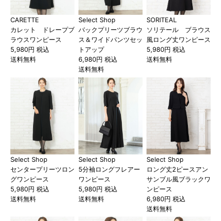
CARETTE
Select Shop
SORITEAL
カレット ドレープブ
バックプリーツブラウ
ソリテール ブラウス
ラウスワンピース
ス＆ワイドパンツセッ
風ロング丈ワンピース
5,980円 税込
トアップ
5,980円 税込
送料無料
6,980円 税込
送料無料
送料無料
Select Shop
Select Shop
Select Shop
センタープリーツロン
5分袖ロングフレアー
ロング丈2ピースアン
グワンピース
ワンピース
サンブル風ブラックワ
5,980円 税込
5,980円 税込
ンピース
送料無料
送料無料
6,980円 税込
送料無料