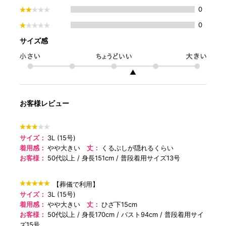
0
0
サイズ感
▲
お客様レビュー
サイズ：
3L (15号)
着用感：
やや大きい
丈：
くるぶしが隠れるくらい
お客様：
50代以上
身長151cm
普段着用サイズ13号
【葬儀で利用】
サイズ：
3L (15号)
着用感：
やや大きい
丈：
ひざ下15cm
お客様：
50代以上
身長170cm
バスト94cm
普段着用サイ
ズ15号