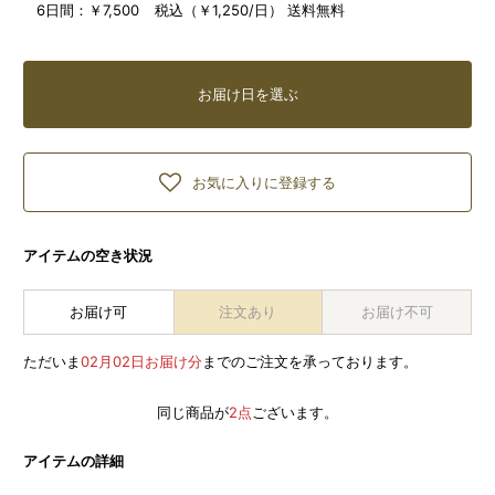
6日間：
￥7,500 税込（￥1,250/日） 送料無料
お届け日を選ぶ
お気に入りに登録する
アイテムの空き状況
お届け可
注文あり
お届け不可
ただいま
02月02日お届け分
までのご注文を承っております。
同じ商品が
2点
ございます。
アイテムの詳細