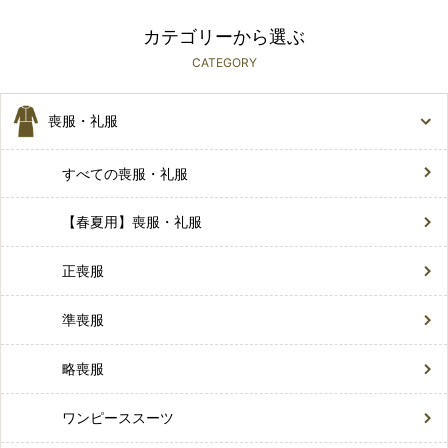
カテゴリーから選ぶ
CATEGORY
喪服・礼服
すべての喪服・礼服
【春夏用】喪服・礼服
正喪服
準喪服
略喪服
ワンピーススーツ