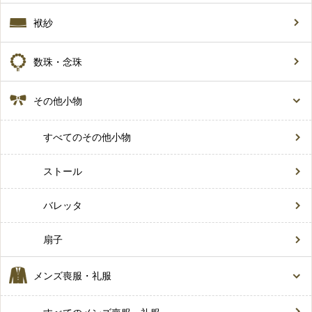
袱紗
数珠・念珠
その他小物
すべてのその他小物
ストール
バレッタ
扇子
メンズ喪服・礼服