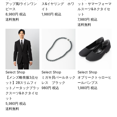
アップ風Iラインワン
ス&イヤリング ホワ
ット・サマーフォーマ
ピース
イト
ルスーツ&ネクタイセ
8,980円 税込
1,980円 税込
ット
送料無料
7,980円 税込
送料無料
Select Shop
Select Shop
Select Shop
【メンズ略喪服3点セ
ミガキ貝パールネック
オブリークトゥローヒ
ット】2Bスリムフィ
レス ブラック
ールパンプス
ットノータックブラッ
980円 税込
1,980円 税込
クスーツ&ネクタイセ
ット
5,980円 税込
送料無料