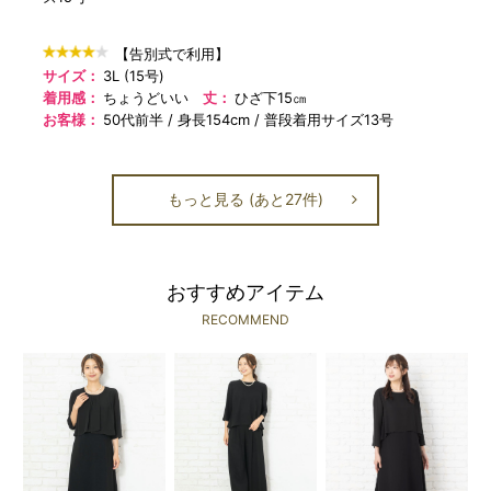
【告別式で利用】
サイズ：
3L (15号)
着用感：
ちょうどいい
丈：
ひざ下15㎝
お客様：
50代前半
身長154cm
普段着用サイズ13号
もっと見る (あと27件)
おすすめアイテム
RECOMMEND