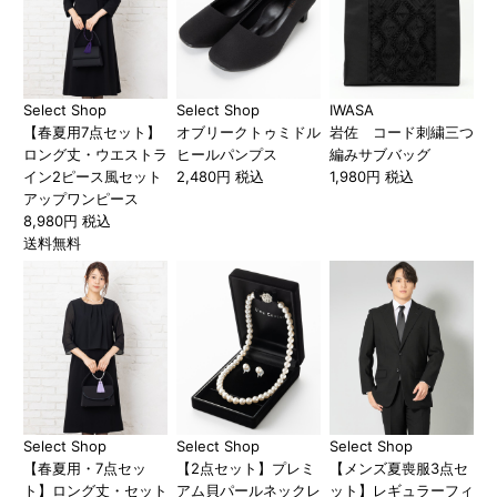
Select Shop
Select Shop
IWASA
【春夏用7点セット】
オブリークトゥミドル
岩佐 コード刺繍三つ
ロング丈・ウエストラ
ヒールパンプス
編みサブバッグ
イン2ピース風セット
2,480円 税込
1,980円 税込
アップワンピース
8,980円 税込
送料無料
Select Shop
Select Shop
Select Shop
【春夏用・7点セッ
【2点セット】プレミ
【メンズ夏喪服3点セ
ト】ロング丈・セット
アム貝パールネックレ
ット】レギュラーフィ