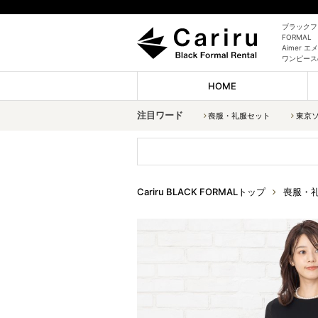
ブラックフォ
FORMAL
Aimer
ワンピース
HOME
注目ワード
喪服・礼服セット
東京
Cariru BLACK FORMALトップ
喪服・