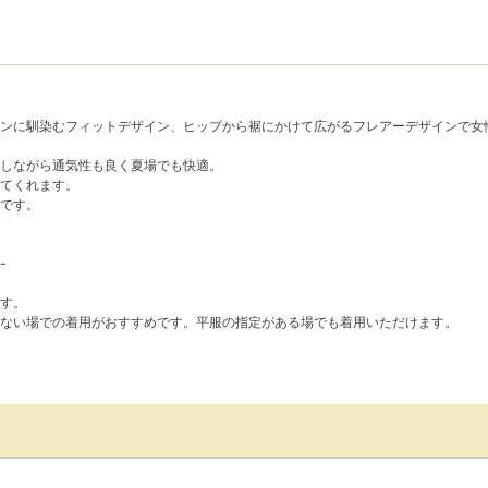
。
ンに馴染むフィットデザイン、ヒップから裾にかけて広がるフレアーデザインで女
しながら通気性も良く夏場でも快適。
てくれます。
です。
-
す。
ない場での着用がおすすめです。平服の指定がある場でも着用いただけます。