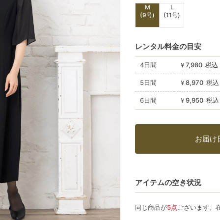
M
L
(9号)
(11号)
レンタル料金の目安
4日間
￥7,980 税込
5日間
￥8,970 税込
6日間
￥9,950 税込
お届け
アイテムの空き状況
同じ商品が
5点
ございます。