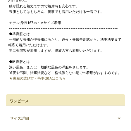
われません。
膝が隠れる着丈ですので着席時も安心です。
喪服としてはもちろん、慶事でも着用いただける一着です。
モデル:身長167㎝・Mサイズ着用
--------------------------------------------------------------
●準喪服とは
一般的な喪服が準喪服にあたり、通夜・葬儀告別式から、法事法要まで
幅広く着用いただけます。
主に弔問客が着用しますが、親族の方も着用いただけます。
●略喪服とは
深い黒色、または一般的な黒色の洋服をさします。
通夜や弔問、法事法要など、格式張らない場での着用がおすすめです。
★喪服の選び方・弔事Q&Aはこちら
ワンピース
サイズ詳細