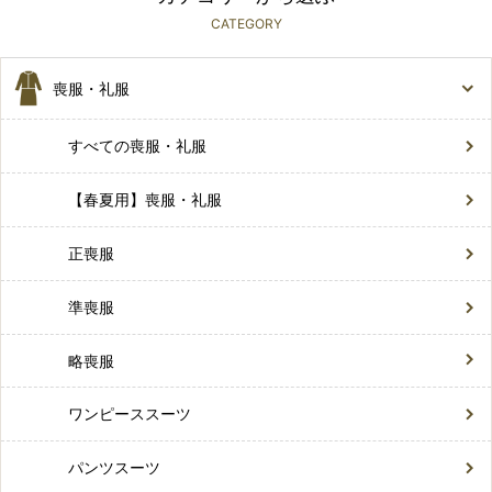
CATEGORY
喪服・礼服
すべての喪服・礼服
【春夏用】喪服・礼服
正喪服
準喪服
略喪服
ワンピーススーツ
パンツスーツ