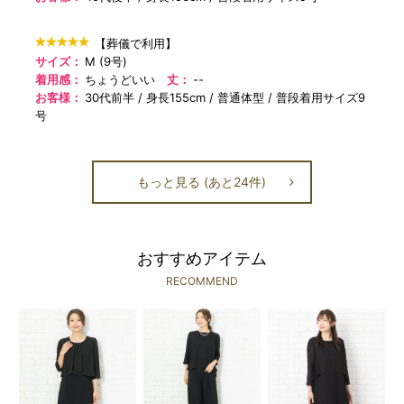
【葬儀で利用】
サイズ：
M (9号)
着用感：
ちょうどいい
丈：
--
お客様：
30代前半
身長155cm
普通体型
普段着用サイズ9
号
もっと見る (あと24件)
おすすめアイテム
RECOMMEND