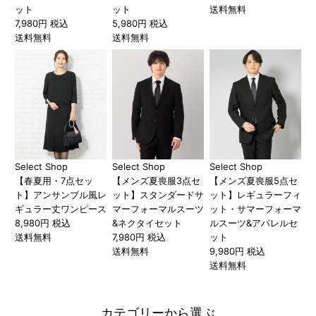
ット
ット
送料無料
7,980円 税込
5,980円 税込
送料無料
送料無料
Select Shop
Select Shop
Select Shop
【春夏用・7点セッ
【メンズ夏喪服3点セ
【メンズ夏喪服5点セ
ト】アンサンブル風レ
ット】スタンダードサ
ット】レギュラーフィ
ギュラー丈ワンピース
マーフォーマルスーツ
ット・サマーフォーマ
8,980円 税込
&ネクタイセット
ルスーツ&アパレルセ
送料無料
7,980円 税込
ット
送料無料
9,980円 税込
送料無料
カテゴリーから選ぶ