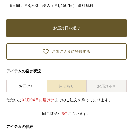
6日間：
￥8,700 税込（￥1,450/日） 送料無料
お届け日を選ぶ
お気に入りに登録する
アイテムの空き状況
お届け可
注文あり
お届け不可
ただいま
02月04日お届け分
までのご注文を承っております。
同じ商品が
3点
ございます。
アイテムの詳細