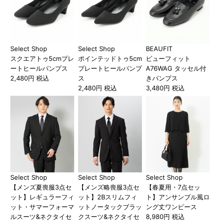
Select Shop
Select Shop
BEAUFIT
スクエアトゥ5cmプレ
ポインテッドトゥ5cm
ビューフィット
ートヒールパンプス
プレートヒールパンプ
A76WAG タッセル付
2,480円 税込
ス
きパンプス
2,480円 税込
3,480円 税込
Select Shop
Select Shop
Select Shop
【メンズ夏喪服3点セ
【メンズ略喪服3点セ
【春夏用・7点セッ
ット】レギュラーフィ
ット】2Bスリムフィ
ト】アンサンブル風ロ
ット・サマーフォーマ
ットノータックブラッ
ング丈ワンピース
ルスーツ&ネクタイセ
クスーツ&ネクタイセ
8,980円 税込