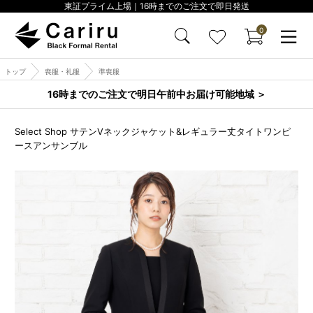
東証プライム上場｜16時までのご注文で即日発送
0
トップ
喪服・礼服
準喪服
16時までのご注文で明日午前中お届け可能地域 ＞
Select Shop サテンVネックジャケット&レギュラー丈タイトワンピ
ースアンサンブル