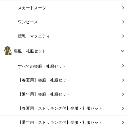
スカートスーツ
ワンピース
授乳・マタニティ
喪服・礼服セット
すべての喪服・礼服セット
【春夏用】喪服・礼服セット
【通年用】喪服・礼服セット
【春夏用・ストッキング付】喪服・礼服セット
【通年用・ストッキング付】喪服・礼服セット