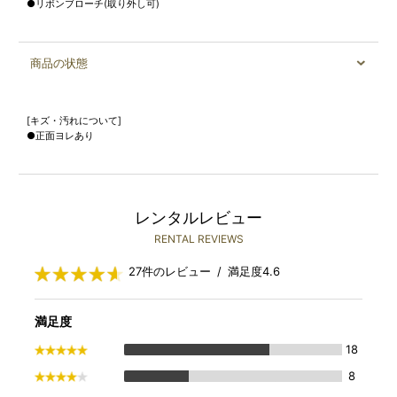
●リボンブローチ(取り外し可)
商品の状態
[キズ・汚れについて]
●正面ヨレあり
レンタルレビュー
RENTAL REVIEWS
27件のレビュー / 満足度4.6
満足度
18
8