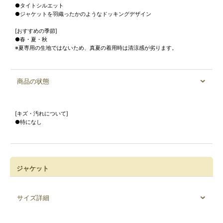
●タイトシルエット
●ジャケットを羽織ったかのようなドッキングデザイン
[おすすめの季節]
●春・夏・秋
※夏専用の生地ではないため、真夏の着用時は清涼感が劣ります。
商品の状態
[キズ・汚れについて]
●特になし
ジャケット
サイズ詳細