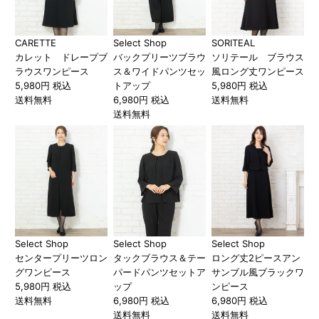
CARETTE
Select Shop
SORITEAL
カレット ドレープブ
バックプリーツブラウ
ソリテール ブラウス
ラウスワンピース
ス＆ワイドパンツセッ
風ロング丈ワンピース
5,980円 税込
トアップ
5,980円 税込
送料無料
6,980円 税込
送料無料
送料無料
Select Shop
Select Shop
Select Shop
センタープリーツロン
タックブラウス＆テー
ロング丈2ピースアン
グワンピース
パードパンツセットア
サンブル風ブラックワ
5,980円 税込
ップ
ンピース
送料無料
6,980円 税込
6,980円 税込
送料無料
送料無料