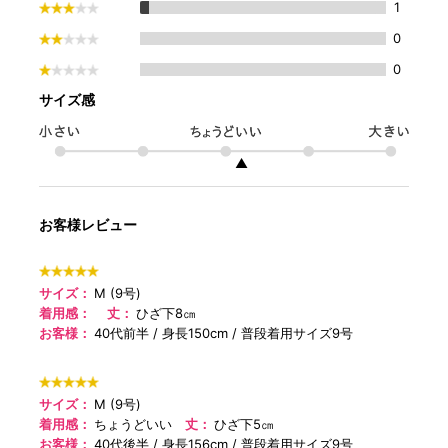
1
0
0
サイズ感
▲
お客様レビュー
サイズ：
M (9号)
着用感：
丈：
ひざ下8㎝
お客様：
40代前半
身長150cm
普段着用サイズ9号
サイズ：
M (9号)
着用感：
ちょうどいい
丈：
ひざ下5㎝
お客様：
40代後半
身長156cm
普段着用サイズ9号