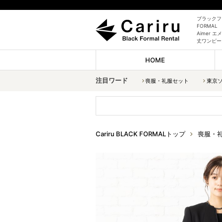
ブラックフォ
FORMAL
Aimer
丈ワンピー
HOME
注目ワード
喪服・礼服セット
東京
Cariru BLACK FORMALトップ
喪服・