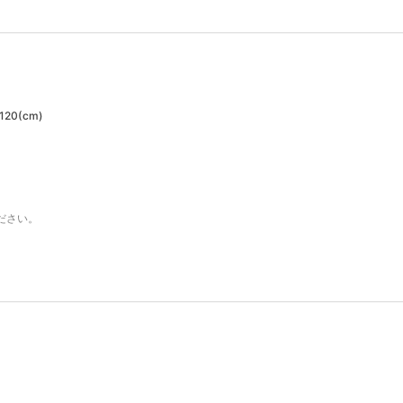
20(cm)
ださい。