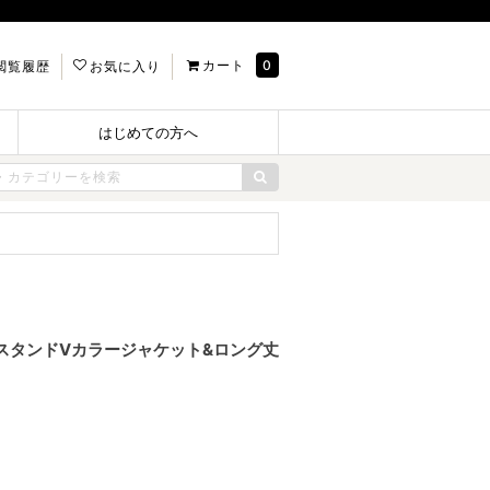
カート
0
閲覧履歴
お気に入り
はじめての方へ
セミスタンドVカラージャケット&ロング丈