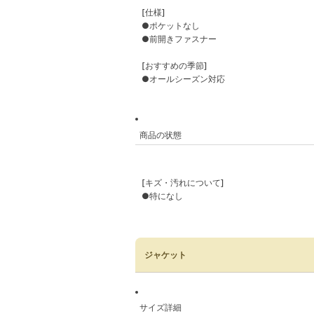
[仕様]
●ポケットなし
●前開きファスナー
[おすすめの季節]
●オールシーズン対応
商品の状態
[キズ・汚れについて]
●特になし
ジャケット
サイズ詳細