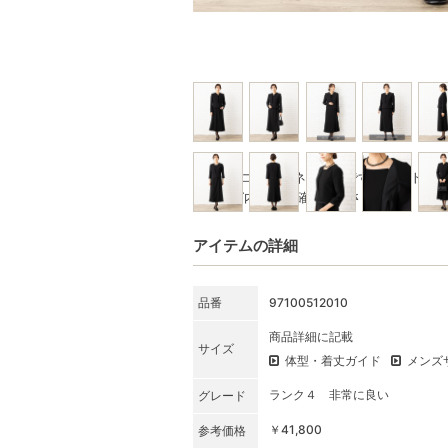
※写真はコーディネート例です。セット商
★SET内容をご確認ください
アイテムの詳細
品番
97100512010
商品詳細に記載
サイズ
体型・着丈ガイド
メンズ
ランク４ 非常に良い
グレード
￥41,800
参考価格