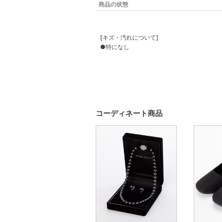
商品の状態
[キズ・汚れについて]
●特になし
コーディネート商品