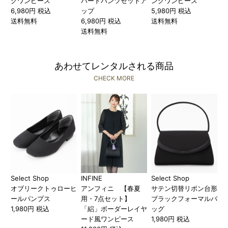
グワンピース
パードパンツセットア
ングワンピース
6,980円 税込
ップ
5,980円 税込
送料無料
6,980円 税込
送料無料
送料無料
あわせてレンタルされる商品
CHECK MORE
Select Shop
INFINE
Select Shop
オブリークトゥローヒ
アンフィニ 【春夏
サテン切替リボン台形
ールパンプス
用・7点セット】
ブラックフォーマルバ
1,980円 税込
「絽」ボーダーレイヤ
ッグ
ード風ワンピース
1,980円 税込