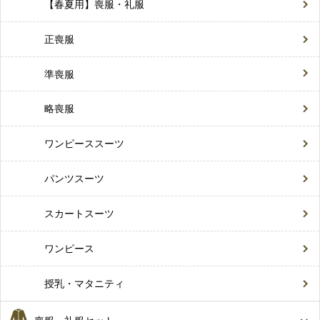
【春夏用】喪服・礼服
正喪服
準喪服
略喪服
ワンピーススーツ
パンツスーツ
スカートスーツ
ワンピース
授乳・マタニティ