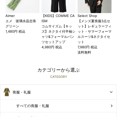
Aimer
【KIDS】COMME CA
Select Shop
エメ 玻璃水晶念珠
ISM
【メンズ夏喪服3点セ
グリーン
コムサイズム【キッ
ット】レギュラーフィ
1,480円 税込
ズ】ネクタイ付半袖シ
ット・サマーフォーマ
ャツ&フォーマルパン
ルスーツ&ネクタイセ
ツセットアップ
ット
4,980円 税込
7,980円 税込
送料無料
カテゴリーから選ぶ
CATEGORY
喪服・礼服
すべての喪服・礼服