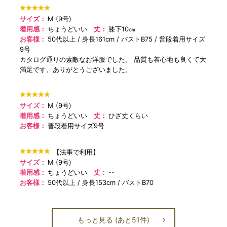
サイズ：
M (9号)
着用感：
ちょうどいい
丈：
膝下10㎝
お客様：
50代以上
身長161cm
バストB75
普段着用サイズ
9号
カタログ通りの素敵なお洋服でした。 品質も着心地も良くて大
満足です。ありがとうございました。
サイズ：
M (9号)
着用感：
ちょうどいい
丈：
ひざ丈くらい
お客様：
普段着用サイズ9号
【法事で利用】
サイズ：
M (9号)
着用感：
ちょうどいい
丈：
--
お客様：
50代以上
身長153cm
バストB70
もっと見る (あと51件)