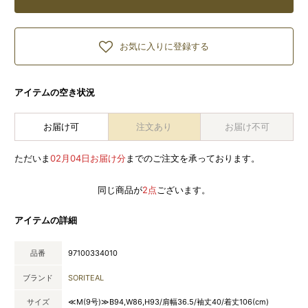
お気に入りに登録する
アイテムの空き状況
お届け可
注文あり
お届け不可
ただいま
02月04日お届け分
までのご注文を承っております。
同じ商品が
2点
ございます。
アイテムの詳細
品番
97100334010
ブランド
SORITEAL
サイズ
≪M(9号)≫B94,W86,H93/肩幅36.5/袖丈40/着丈106(cm)