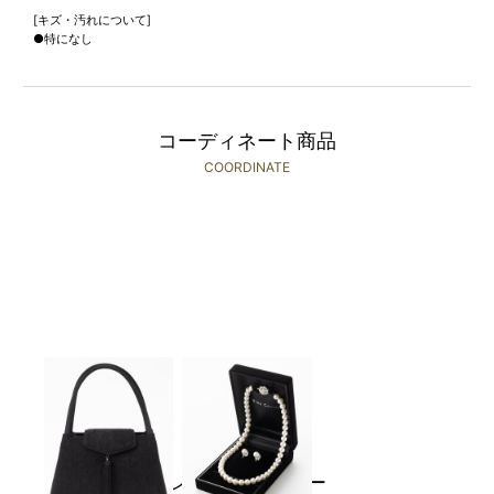
[キズ・汚れについて]
●特になし
コーディネート商品
COORDINATE
IWASA
Select Shop
￥3,480(税込)～
￥1,980(税込)～
レンタルレビュー