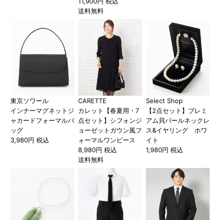
11,900円 税込
送料無料
東京ソワール
CARETTE
Select Shop
インナーマグネットジ
カレット【春夏用・7
【2点セット】プレミ
ャカードフォーマルバ
点セット】シフォンジ
アム貝パールネックレ
ッグ
ョーゼットガウン風フ
ス&イヤリング ホワ
3,980円 税込
ォーマルワンピース
イト
8,980円 税込
1,980円 税込
送料無料