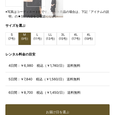
※写真はコーディネート例です。セット商品の場合は、下記「アイテムの説
明」の★SET内容をご確認ください
サイズを選ぶ
S
M
L
LL
3L
4L
4L
(7号)
(9号)
(11号)
(13号)
(15号)
(17号)
(19号)
レンタル料金の目安
4日間：
￥6,980 税込（￥1,740/日） 送料無料
5日間：
￥7,840 税込（￥1,560/日） 送料無料
6日間：
￥8,700 税込（￥1,450/日） 送料無料
お届け日を選ぶ