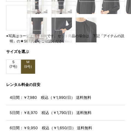
※写真はコーディネート例です。セット商品の場合は、下記「アイテムの説
明」の★SET内容をご確認ください
サイズを選ぶ
S
M
(7号)
(9号)
レンタル料金の目安
4日間：
￥7,980 税込（￥1,990/日） 送料無料
5日間：
￥8,970 税込（￥1,790/日） 送料無料
6日間：
￥9,950 税込（￥1,650/日） 送料無料