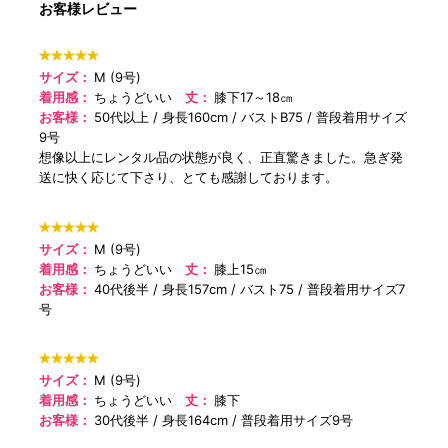
お客様レビュー
サイズ：
M (9号)
着用感：
ちょうどいい
丈：
膝下17～18㎝
お客様：
50代以上
身長160cm
バストB75
普段着用サイズ
9号
想像以上にレンタル品の状態が良く、正直驚きました。急ぎ発
送に快く応じて下さり、とても感謝しております。
サイズ：
M (9号)
着用感：
ちょうどいい
丈：
膝上15㎝
お客様：
40代後半
身長157cm
バスト75
普段着用サイズ7
号
サイズ：
M (9号)
着用感：
ちょうどいい
丈：
膝下
お客様：
30代後半
身長164cm
普段着用サイズ9号