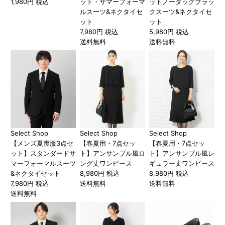
1,980円 税込
ット・サマーフォーマ
ットノータックブラッ
ルスーツ&ネクタイセ
クスーツ&ネクタイセ
ット
ット
7,980円 税込
5,980円 税込
送料無料
送料無料
Select Shop
Select Shop
Select Shop
【メンズ夏喪服3点セ
【春夏用・7点セッ
【春夏用・7点セッ
ット】スタンダードサ
ト】アンサンブル風ロ
ト】アンサンブル風レ
マーフォーマルスーツ
ング丈ワンピース
ギュラー丈ワンピース
&ネクタイセット
8,980円 税込
8,980円 税込
7,980円 税込
送料無料
送料無料
送料無料