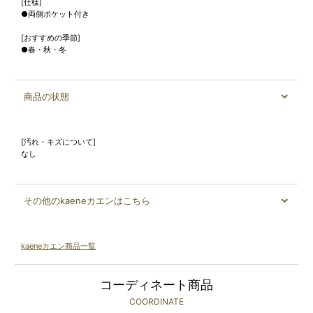
[仕様]
●両側ポケット付き
[おすすめの季節]
●春・秋・冬
商品の状態
[汚れ・キズについて]
なし
その他のkaeneカエンはこちら
kaeneカエン商品一覧
コーディネート商品
COORDINATE