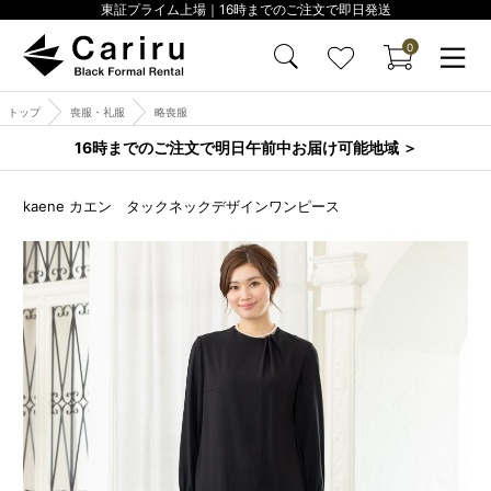
東証プライム上場｜16時までのご注文で即日発送
0
トップ
喪服・礼服
略喪服
16時までのご注文で明日午前中お届け可能地域 ＞
kaene カエン タックネックデザインワンピース