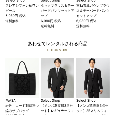
Select Shop
Select Shop
Select Shop
フレアシフォン袖ワン
タックブラウス＆テー
重ね着風ガウンブラウ
ピース
パードパンツセットア
ス＆テーパードパンツ
5,980円 税込
ップ
セットアップ
送料無料
6,980円 税込
6,980円 税込
送料無料
送料無料
あわせてレンタルされる商品
CHECK MORE
IWASA
Select Shop
Select Shop
岩佐 コード刺繍三つ
【メンズ夏喪服3点セ
【メンズ略喪服3点セ
編みサブバッグ
ット】レギュラーフィ
ット】2Bスリムフィ