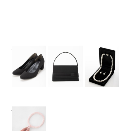
Select Shop
Select Shop
Select Shop
￥1,980(税込)～
￥3,480(税込)～
￥1,980(税込)～
Aimer
￥1,480(税込)～