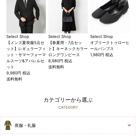
Select Shop
Select Shop
Select Shop
【メンズ夏喪服5点セ
【春夏用・7点セッ
オブリークトゥローヒ
ット】レギュラーフィ
ト】キーネックカラー
ールパンプス
ット・サマーフォーマ
ロングワンピース
1,980円 税込
ルスーツ&アパレルセ
8,980円 税込
ット
送料無料
9,980円 税込
送料無料
カテゴリーから選ぶ
CATEGORY
喪服・礼服