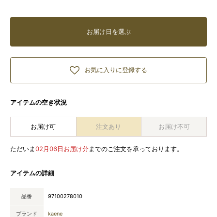
お届け日を選ぶ
お気に入りに登録する
アイテムの空き状況
お届け可
注文あり
お届け不可
ただいま
02月06日お届け分
までのご注文を承っております。
アイテムの詳細
品番
97100278010
ブランド
kaene