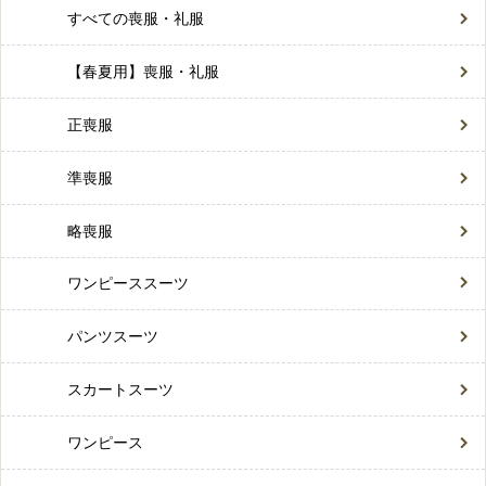
すべての喪服・礼服
【春夏用】喪服・礼服
正喪服
準喪服
略喪服
ワンピーススーツ
パンツスーツ
スカートスーツ
ワンピース