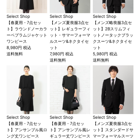
Select Shop
Select Shop
Select Shop
【春夏用・7点セッ
【メンズ夏喪服3点セ
【メンズ略喪服3点セ
ト】ラウンドノーカラ
ット】レギュラーフィ
ット】2Bスリムフィ
ーペプラムジャケット
ット・サマーフォーマ
ットノータックブラッ
ワンピース
ルスーツ&ネクタイセ
クスーツ&ネクタイセ
8,980円 税込
ット
ット
送料無料
7,980円 税込
5,980円 税込
送料無料
送料無料
Select Shop
Select Shop
Select Shop
【春夏用・7点セッ
【春夏用・7点セッ
【メンズ夏喪服3点セ
ト】アンサンブル風ロ
ト】アンサンブル風レ
ット】スタンダードサ
ング丈ワンピース
ギュラー丈ワンピース
マーフォーマルスーツ