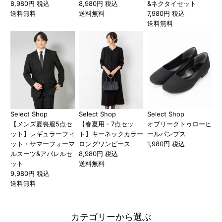
8,980円 税込
8,980円 税込
&ネクタイセット
送料無料
送料無料
7,980円 税込
送料無料
Select Shop
Select Shop
Select Shop
【メンズ夏喪服5点セ
【春夏用・7点セッ
オブリークトゥローヒ
ット】レギュラーフィ
ト】キーネックカラー
ールパンプス
ット・サマーフォーマ
ロングワンピース
1,980円 税込
ルスーツ&アパレルセ
8,980円 税込
ット
送料無料
9,980円 税込
送料無料
カテゴリーから選ぶ