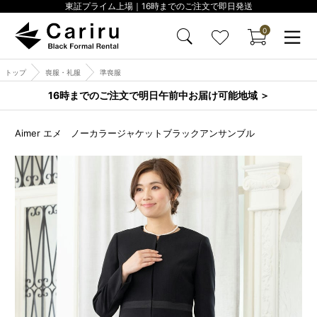
東証プライム上場｜16時までのご注文で即日発送
0
トップ
喪服・礼服
準喪服
16時までのご注文で明日午前中お届け可能地域 ＞
Aimer エメ ノーカラージャケットブラックアンサンブル