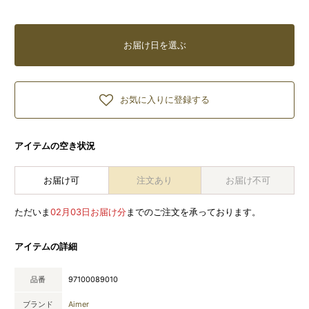
お届け日を選ぶ
お気に入りに登録する
アイテムの空き状況
お届け可
注文あり
お届け不可
ただいま
02月03日お届け分
までのご注文を承っております。
アイテムの詳細
品番
97100089010
ブランド
Aimer