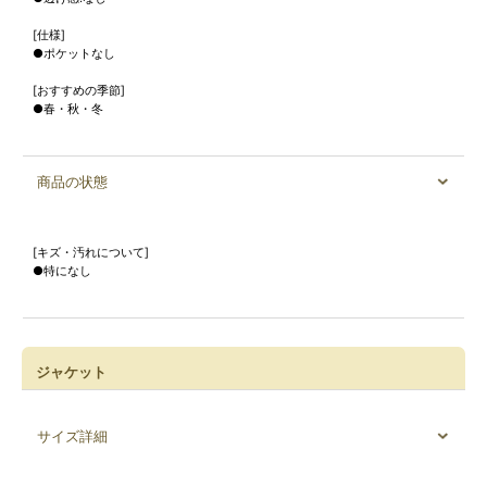
[仕様]
●ポケットなし
[おすすめの季節]
●春・秋・冬
商品の状態
[キズ・汚れについて]
●特になし
ジャケット
サイズ詳細