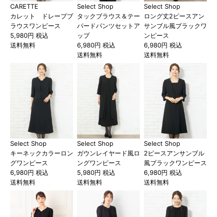
CARETTE
Select Shop
Select Shop
カレット ドレープブ
タックブラウス＆テー
ロング丈2ピースアン
ラウスワンピース
パードパンツセットア
サンブル風ブラックワ
5,980円 税込
ップ
ンピース
送料無料
6,980円 税込
6,980円 税込
送料無料
送料無料
Select Shop
Select Shop
Select Shop
キーネックカラーロン
ガウンレイヤード風ロ
2ピースアンサンブル
グワンピース
ングワンピース
風ブラックワンピース
6,980円 税込
5,980円 税込
6,980円 税込
送料無料
送料無料
送料無料