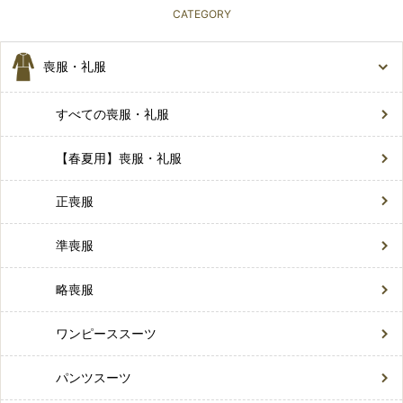
CATEGORY
喪服・礼服
すべての喪服・礼服
【春夏用】喪服・礼服
正喪服
準喪服
略喪服
ワンピーススーツ
パンツスーツ