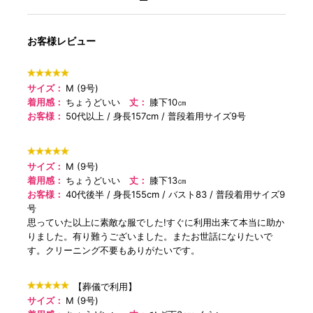
お客様レビュー
サイズ：
M (9号)
着用感：
ちょうどいい
丈：
膝下10㎝
お客様：
50代以上
身長157cm
普段着用サイズ9号
サイズ：
M (9号)
着用感：
ちょうどいい
丈：
膝下13㎝
お客様：
40代後半
身長155cm
バスト83
普段着用サイズ9
号
思っていた以上に素敵な服でした!すぐに利用出来て本当に助か
りました。有り難うございました。またお世話になりたいで
す。クリーニング不要もありがたいです。
【葬儀で利用】
サイズ：
M (9号)