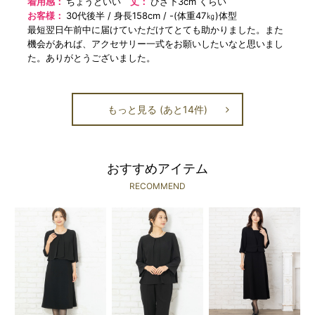
着用感：
ちょうどいい
丈：
ひざ下3cm くらい
お客様：
30代後半
身長158cm
-(体重47㎏)体型
最短翌日午前中に届けていただけてとても助かりました。また
機会があれば、アクセサリー一式をお願いしたいなと思いまし
た。ありがとうございました。
もっと見る (あと14件)
おすすめアイテム
RECOMMEND