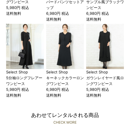
グワンピース
パードパンツセットア
サンブル風ブラックワ
5,980円 税込
ップ
ンピース
送料無料
6,980円 税込
6,980円 税込
送料無料
送料無料
Select Shop
Select Shop
Select Shop
5分袖ロングフレアー
キーネックカラーロン
ガウンレイヤード風ロ
ワンピース
グワンピース
ングワンピース
5,980円 税込
6,980円 税込
5,980円 税込
送料無料
送料無料
送料無料
あわせてレンタルされる商品
CHECK MORE