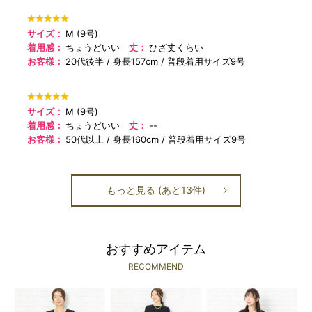
サイズ：
M (9号)
着用感：
ちょうどいい
丈：
ひざ丈くらい
お客様：
20代後半
身長157cm
普段着用サイズ9号
サイズ：
M (9号)
着用感：
ちょうどいい
丈：
--
お客様：
50代以上
身長160cm
普段着用サイズ9号
もっと見る (あと13件)
おすすめアイテム
RECOMMEND