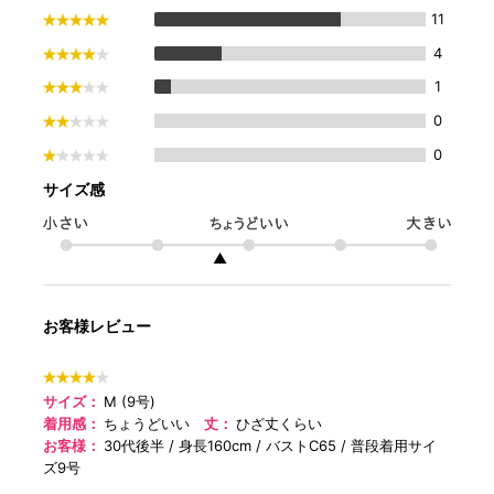
11
4
1
0
0
サイズ感
▲
お客様レビュー
サイズ：
M (9号)
着用感：
ちょうどいい
丈：
ひざ丈くらい
お客様：
30代後半
身長160cm
バストC65
普段着用サイ
ズ9号