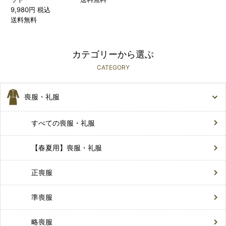
9,980円 税込
送料無料
カテゴリーから選ぶ
CATEGORY
喪服・礼服
すべての喪服・礼服
【春夏用】喪服・礼服
正喪服
準喪服
略喪服