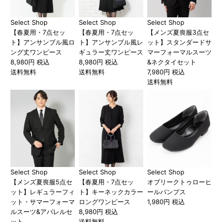
Select Shop
Select Shop
Select Shop
【春夏用・7点セッ
【春夏用・7点セッ
【メンズ夏喪服3点セ
ト】アンサンブル風ロ
ト】アンサンブル風レ
ット】スタンダードサ
ング丈ワンピース
ギュラー丈ワンピース
マーフォーマルスーツ
8,980円 税込
8,980円 税込
&ネクタイセット
送料無料
送料無料
7,980円 税込
送料無料
Select Shop
Select Shop
Select Shop
【メンズ夏喪服5点セ
【春夏用・7点セッ
オブリークトゥローヒ
ット】レギュラーフィ
ト】キーネックカラー
ールパンプス
ット・サマーフォーマ
ロングワンピース
1,980円 税込
ルスーツ&アパレルセ
8,980円 税込
ット
送料無料