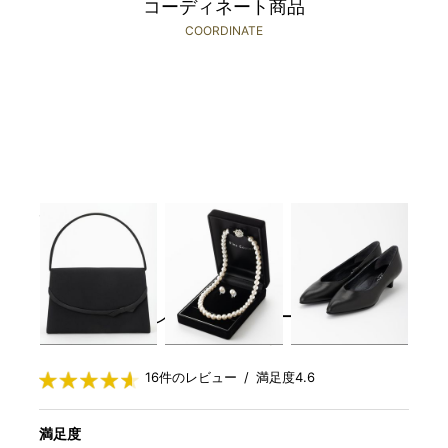
コーディネート商品
COORDINATE
Select Shop
Select Shop
REGAL
￥1,980(税込)～
￥1,980(税込)～
￥3,480(税込)～
レンタルレビュー
RENTAL REVIEWS
16件のレビュー / 満足度4.6
満足度