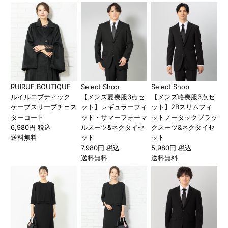
RUIRUE BOUTIQUE
Select Shop
Select Shop
ルイルエブティック
【メンズ夏喪服3点セ
【メンズ略喪服3点セ
ケープスリーブチェス
ット】レギュラーフィ
ット】2Bスリムフィ
ターコート
ット・サマーフォーマ
ットノータックブラッ
6,980円 税込
ルスーツ&ネクタイセ
クスーツ&ネクタイセ
送料無料
ット
ット
7,980円 税込
5,980円 税込
送料無料
送料無料