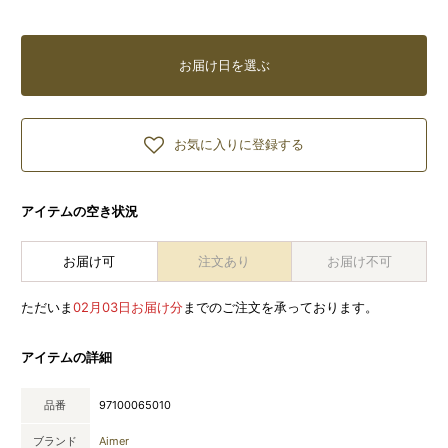
お届け日を選ぶ
お気に入りに登録する
アイテムの空き状況
お届け可
注文あり
お届け不可
ただいま
02月03日お届け分
までのご注文を承っております。
アイテムの詳細
品番
97100065010
ブランド
Aimer