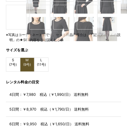
※写真はコーディネート例です。セット商品の場合は、下記「アイテムの説
明」の★SET内容をご確認ください
サイズを選ぶ
S
M
L
(7号)
(9号)
(11号)
レンタル料金の目安
4日間：
￥7,980 税込（￥1,990/日） 送料無料
5日間：
￥8,970 税込（￥1,790/日） 送料無料
6日間：
￥9,950 税込（￥1,650/日） 送料無料