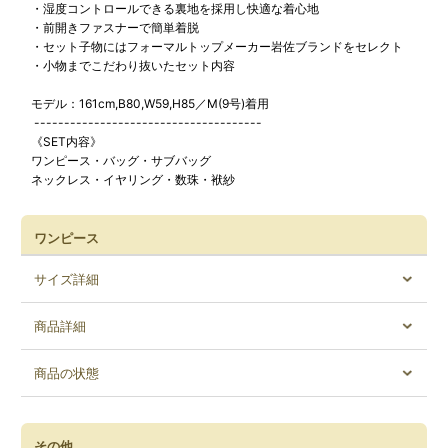
・湿度コントロールできる裏地を採用し快適な着心地
・前開きファスナーで簡単着脱
・セット子物にはフォーマルトップメーカー岩佐ブランドをセレクト
・小物までこだわり抜いたセット内容
モデル：161cm,B80,W59,H85／M(9号)着用
--------------------------------------
《SET内容》
ワンピース・バッグ・サブバッグ
ネックレス・イヤリング・数珠・袱紗
ワンピース
サイズ詳細
商品詳細
商品の状態
その他