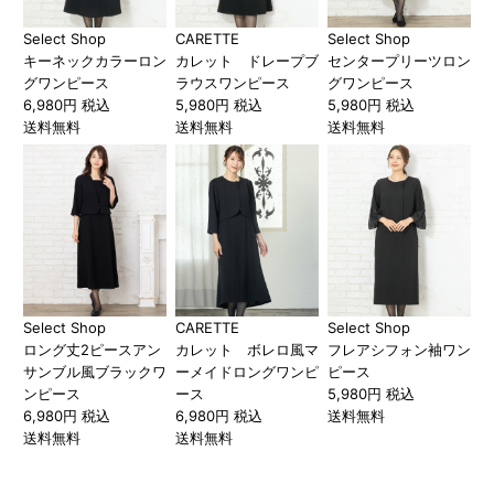
Select Shop
CARETTE
Select Shop
キーネックカラーロン
カレット ドレープブ
センタープリーツロン
グワンピース
ラウスワンピース
グワンピース
6,980円 税込
5,980円 税込
5,980円 税込
送料無料
送料無料
送料無料
Select Shop
CARETTE
Select Shop
ロング丈2ピースアン
カレット ボレロ風マ
フレアシフォン袖ワン
サンブル風ブラックワ
ーメイドロングワンピ
ピース
ンピース
ース
5,980円 税込
6,980円 税込
6,980円 税込
送料無料
送料無料
送料無料