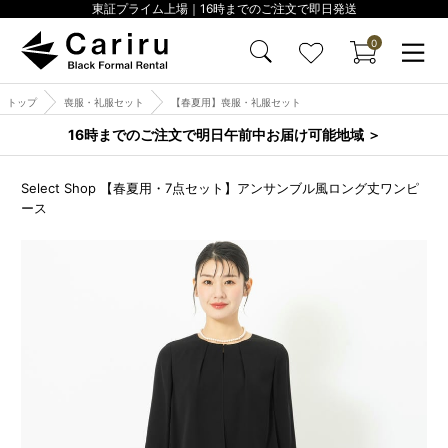
東証プライム上場｜16時までのご注文で即日発送
0
トップ
喪服・礼服セット
【春夏用】喪服・礼服セット
16時までのご注文で明日午前中お届け可能地域 ＞
Select Shop 【春夏用・7点セット】アンサンブル風ロング丈ワンピ
ース