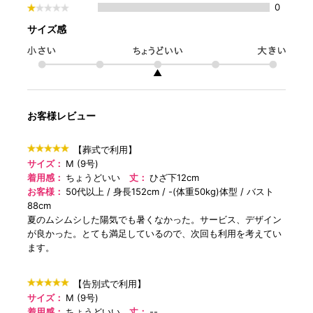
0
サイズ感
▲
お客様レビュー
【葬式で利用】
サイズ：
M (9号)
着用感：
ちょうどいい
丈：
ひざ下12cm
お客様：
50代以上
身長152cm
-(体重50kg)体型
バスト
88cm
夏のムシムシした陽気でも暑くなかった。サービス、デザイン
が良かった。とても満足しているので、次回も利用を考えてい
ます。
【告別式で利用】
サイズ：
M (9号)
着用感：
ちょうどいい
丈：
--