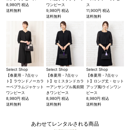
8,980円 税込
ワンピース
ス
送料無料
9,980円 税込
11,900円 税込
送料無料
送料無料
Select Shop
Select Shop
Select Shop
【春夏用・7点セッ
【春夏用・7点セッ
【春夏用・7点セッ
ト】ラウンドノーカラ
ト】セミスタンドカラ
ト】ロング丈・セット
ーペプラムジャケット
ーアンサンブル風前開
アップ風Iラインワン
ワンピース
きワンピース
ピース
8,980円 税込
8,980円 税込
8,980円 税込
送料無料
送料無料
送料無料
あわせてレンタルされる商品