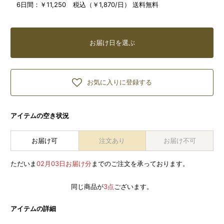
6日間：
￥11,250 税込（￥1,870/日） 送料無料
お届け日を選ぶ
お気に入りに登録する
アイテムの空き状況
お届け可
注文あり
お届け不可
ただいま
02月03日お届け分
までのご注文を承っております。
同じ商品が
3点
ございます。
アイテムの詳細