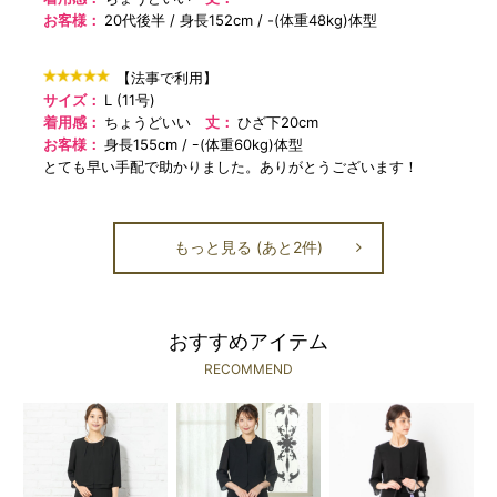
お客様：
20代後半
身長152cm
-(体重48kg)体型
【法事で利用】
サイズ：
L (11号)
着用感：
ちょうどいい
丈：
ひざ下20cm
お客様：
身長155cm
ｰ(体重60kg)体型
とても早い手配で助かりました。ありがとうございます！
もっと見る (あと2件)
おすすめアイテム
RECOMMEND