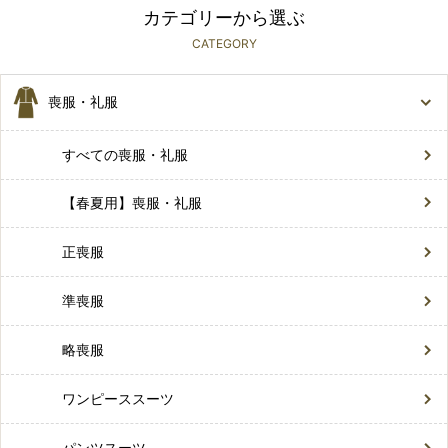
カテゴリーから選ぶ
CATEGORY
喪服・礼服
すべての喪服・礼服
【春夏用】喪服・礼服
正喪服
準喪服
略喪服
ワンピーススーツ
パンツスーツ