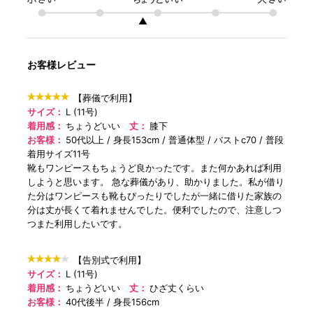
▲
お客様レビュー
【葬儀で利用】
サイズ：
L (11号)
着用感：
ちょうどいい
丈：
膝下
お客様：
50代以上
身長153cm
普通体型
バストc70
普段
着用サイズ11号
靴もワンピースもちょうど良かったです。また何かあれば利用
しようと思います。 急な葬儀があり、助かりました。私が借り
た分はワンピースも靴もぴったりでしたが一緒に借りた家族の
分は丈が長くて着れませんでした。便利でしたので、注意しつ
つまた利用したいです。
【告別式で利用】
サイズ：
L (11号)
着用感：
ちょうどいい
丈：
ひざ丈くらい
お客様：
40代後半
身長156cm