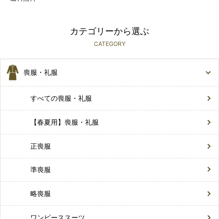
カテゴリーから選ぶ
CATEGORY
喪服・礼服
すべての喪服・礼服
【春夏用】喪服・礼服
正喪服
準喪服
略喪服
ワンピーススーツ