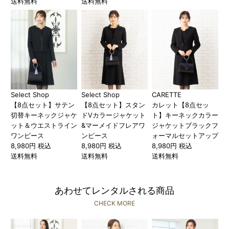
送料無料
送料無料
Select Shop
Select Shop
CARETTE
【8点セット】サテン
【8点セット】スタン
カレット【8点セッ
切替キーネックジャケ
ドVカラージャケット
ト】キーネックカラー
ット＆ウエストライン
&マーメイドフレアワ
ジャケットブラックフ
ワンピース
ンピース
ォーマルセットアップ
8,980円 税込
8,980円 税込
8,980円 税込
送料無料
送料無料
送料無料
あわせてレンタルされる商品
CHECK MORE