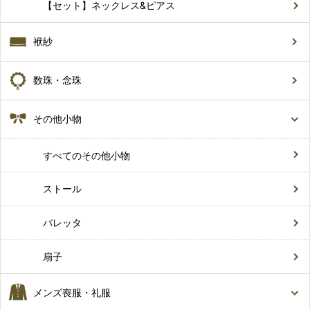
【セット】ネックレス&ピアス
袱紗
数珠・念珠
その他小物
すべてのその他小物
ストール
バレッタ
扇子
メンズ喪服・礼服