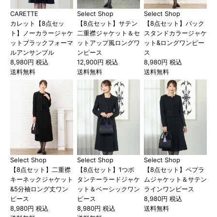
CARETTE
Select Shop
Select Shop
カレット【8点セッ
【8点セット】サテン
【8点セット】バック
ト】ノーカラージャケ
二重襟ジャケット＆セ
スタンドカラージャケ
ットブラックフォーマ
ットアップ風ロングワ
ット&ロングワンピー
ルアンサンブル
ンピース
ス
8,980円 税込
12,900円 税込
8,980円 税込
送料無料
送料無料
送料無料
Select Shop
Select Shop
Select Shop
【8点セット】二重襟
【8点セット】1つボ
【8点セット】ペプラ
キーネックジャケット
タンテーラードジャケ
ムジャケット＆サテン
&5分袖ロング丈ワン
ット＆ベーシックワン
ラインワンピース
ピース
ピース
8,980円 税込
8,980円 税込
8,980円 税込
送料無料