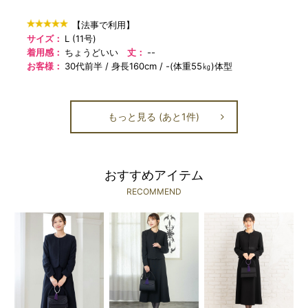
【法事で利用】
サイズ：
L (11号)
着用感：
ちょうどいい
丈：
--
お客様：
30代前半
身長160cm
-(体重55㎏)体型
もっと見る (あと1件)
おすすめアイテム
RECOMMEND