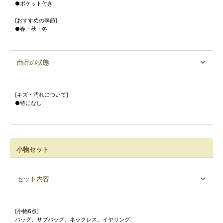
●ポケット付き
[おすすめの季節]
●春・秋・冬
商品の状態
[キズ・汚れについて]
●特になし
小物セット
セット内容
[小物6点]
バッグ、サブバッグ、ネックレス、イヤリング、