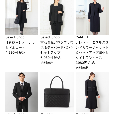
Select Shop
Select Shop
CARETTE
【春秋用】ノーカラー
重ね着風ガウンブラウ
カレット ダブルスタ
ミドルコート
ス＆テーパードパンツ
ンドカラージャケット
4,980円 税込
セットアップ
＆セットアップ風セミ
6,980円 税込
タイトワンピース
送料無料
7,980円 税込
送料無料