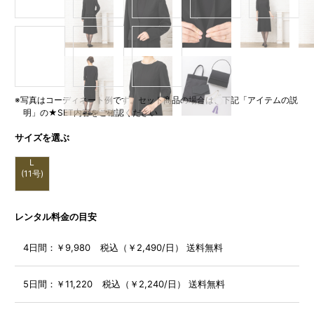
※写真はコーディネート例です。セット商品の場合は、下記「アイテムの説
明」の★SET内容をご確認ください
サイズを選ぶ
L
(11号)
レンタル料金の目安
4日間：
￥9,980 税込（￥2,490/日） 送料無料
5日間：
￥11,220 税込（￥2,240/日） 送料無料