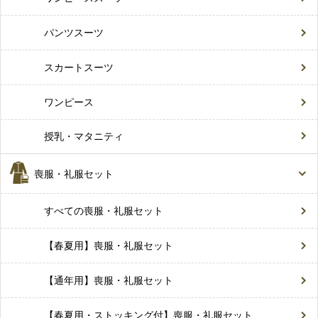
パンツスーツ
スカートスーツ
ワンピース
授乳・マタニティ
喪服・礼服セット
すべての喪服・礼服セット
【春夏用】喪服・礼服セット
【通年用】喪服・礼服セット
【春夏用・ストッキング付】喪服・礼服セット