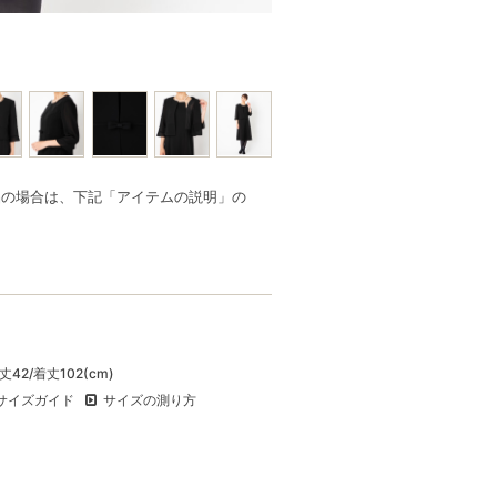
品の場合は、下記「アイテムの説明」の
丈42/着丈102(cm)
サイズガイド
サイズの測り方