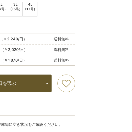
LL
3L
4L
3号)
(15号)
(17号)
（￥2,240/日）
送料無料
込（￥2,020/日）
送料無料
込（￥1,870/日）
送料無料
日を選ぶ
在庫毎に空き状況をご確認ください。