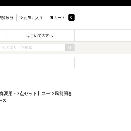
カート
0
閲覧履歴
お気に入り
はじめての方へ
ル 【春夏用・7点セット】スーツ風前開き
ース