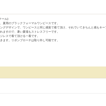
テール)
、夏用のブラックフォーマルワンピースです。
ングデザインで、ワンピースと同じ感覚で着て頂け、それでいてきちんと感もキー
れますので、暑い夏場もストレスフリーです。
ジレスで着て頂ける一着です。
きます。リボンブローチは取り外し可能です。