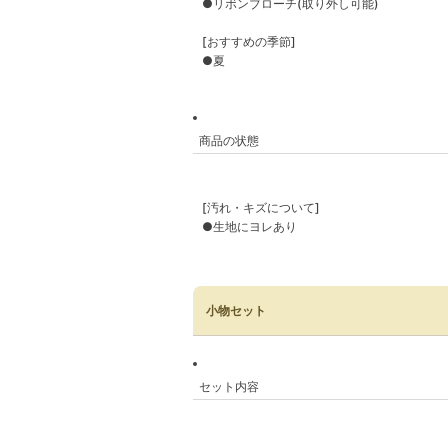
●リボンブローチ(取り外し可能)
[おすすめの季節]
●夏
商品の状態
[汚れ・キズについて]
●生地にヨレあり
小物セット
セット内容