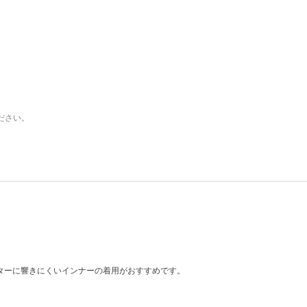
ださい。
ターに響きにくいインナーの着用がおすすめです。