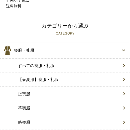
9,980円 税込
送料無料
カテゴリーから選ぶ
CATEGORY
喪服・礼服
すべての喪服・礼服
【春夏用】喪服・礼服
正喪服
準喪服
略喪服