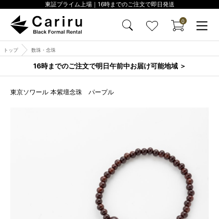
東証プライム上場｜16時までのご注文で即日発送
0
トップ
数珠・念珠
16時までのご注文で明日午前中お届け可能地域 ＞
東京ソワール 本紫壇念珠 パープル