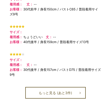
着用感：
丈：
--
お客様：
30代前半
身長150cm
バストC65
普段着用サイ
ズ9号
サイズ：
着用感：
ちょうどいい
丈：
--
お客様：
40代後半
身長159cm
普段着用サイズ13号
サイズ：
着用感：
丈：
--
お客様：
30代後半
身長157cm
バストD75
普段着用サイズ
9号
もっと見る (あと3件)