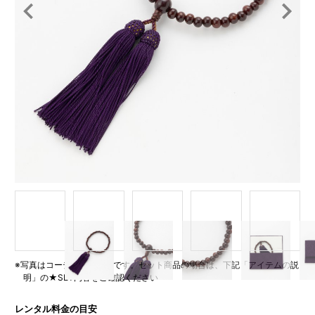
Item
1
of
5
※写真はコーディネート例です。セット商品の場合は、下記「アイテムの説
明」の★SET内容をご確認ください
レンタル料金の目安