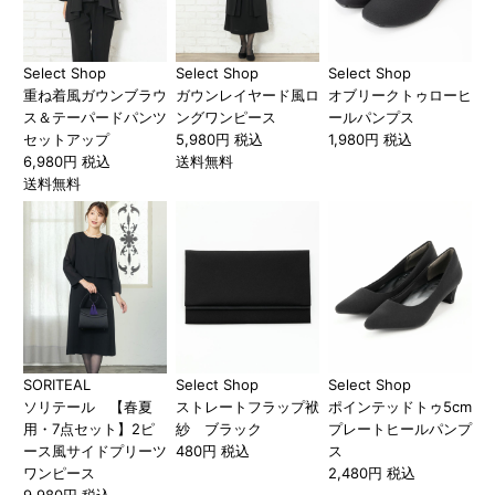
Select Shop
Select Shop
Select Shop
重ね着風ガウンブラウ
ガウンレイヤード風ロ
オブリークトゥローヒ
ス＆テーパードパンツ
ングワンピース
ールパンプス
セットアップ
5,980円 税込
1,980円 税込
6,980円 税込
送料無料
送料無料
SORITEAL
Select Shop
Select Shop
ソリテール 【春夏
ストレートフラップ袱
ポインテッドトゥ5cm
用・7点セット】2ピ
紗 ブラック
プレートヒールパンプ
ース風サイドプリーツ
480円 税込
ス
ワンピース
2,480円 税込