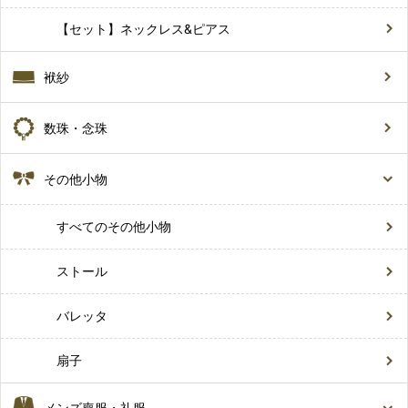
【セット】ネックレス&ピアス
袱紗
数珠・念珠
その他小物
すべてのその他小物
ストール
バレッタ
扇子
メンズ喪服・礼服