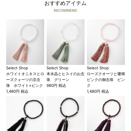
おすすめアイテム
RECOMMEND
Select Shop
Select Shop
Select Shop
ホワイトオニキスとロ
本水晶とヒスイのお念
ローズクオーツと珊瑚
ーズクォーツの京念
珠 グリーン
ピンクの御念珠 ピン
珠 ホワイト×ピンク
980円 税込
ク
1,480円 税込
1,480円 税込