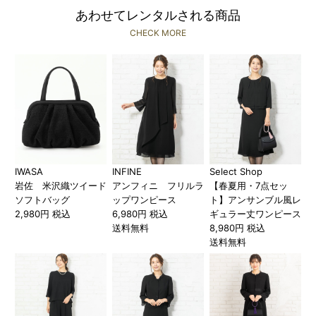
あわせてレンタルされる商品
CHECK MORE
IWASA
INFINE
Select Shop
岩佐 米沢織ツイード
アンフィニ フリルラ
【春夏用・7点セッ
ソフトバッグ
ップワンピース
ト】アンサンブル風レ
2,980円 税込
6,980円 税込
ギュラー丈ワンピース
送料無料
8,980円 税込
送料無料