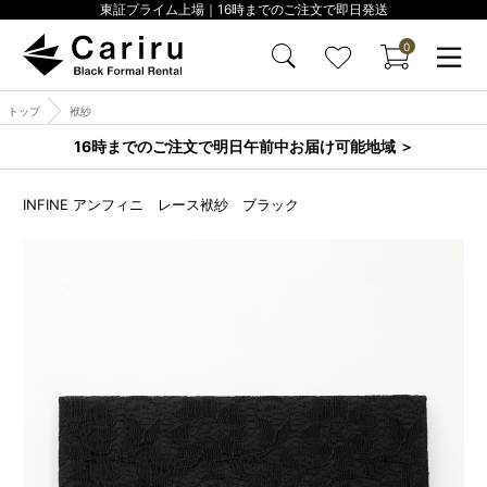
東証プライム上場｜16時までのご注文で即日発送
0
トップ
袱紗
16時までのご注文で明日午前中お届け可能地域 ＞
INFINE アンフィニ レース袱紗 ブラック