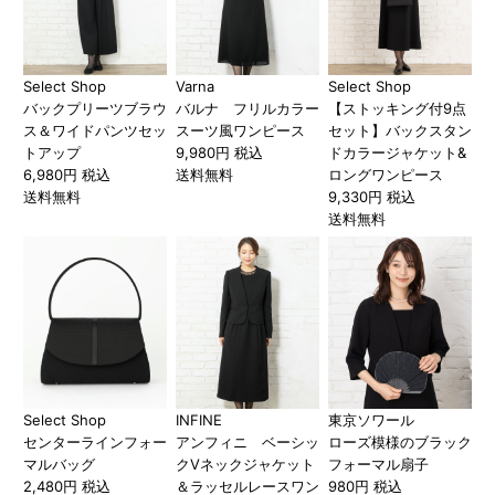
Select Shop
Varna
Select Shop
バックプリーツブラウ
バルナ フリルカラー
【ストッキング付9点
ス＆ワイドパンツセッ
スーツ風ワンピース
セット】バックスタン
トアップ
9,980円 税込
ドカラージャケット&
6,980円 税込
送料無料
ロングワンピース
送料無料
9,330円 税込
送料無料
Select Shop
INFINE
東京ソワール
センターラインフォー
アンフィニ ベーシッ
ローズ模様のブラック
マルバッグ
クVネックジャケット
フォーマル扇子
2,480円 税込
＆ラッセルレースワン
980円 税込