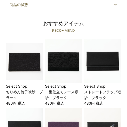
商品の状態
おすすめアイテム
RECOMMEND
Select Shop
Select Shop
Select Shop
ちりめん綸子袱紗 ブ
二重仕立てレース袱
ストレートフラップ袱
ラック
紗 ブラック
紗 ブラック
480円 税込
480円 税込
480円 税込