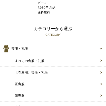
ピース
7,980円 税込
送料無料
カテゴリーから選ぶ
CATEGORY
喪服・礼服
すべての喪服・礼服
【春夏用】喪服・礼服
正喪服
準喪服