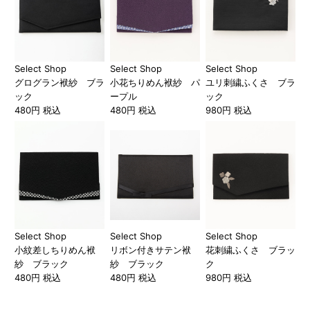
Select Shop
Select Shop
Select Shop
グログラン袱紗 ブラ
小花ちりめん袱紗 パ
ユリ刺繍ふくさ ブラ
ック
ープル
ック
480円 税込
480円 税込
980円 税込
Select Shop
Select Shop
Select Shop
小紋差しちりめん袱
リボン付きサテン袱
花刺繍ふくさ ブラッ
紗 ブラック
紗 ブラック
ク
480円 税込
480円 税込
980円 税込