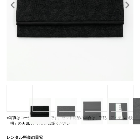
Item
1
of
5
※写真はコーディネート例です。セット商品の場合は、下記「アイテムの説
明」の★SET内容をご確認ください
レンタル料金の目安