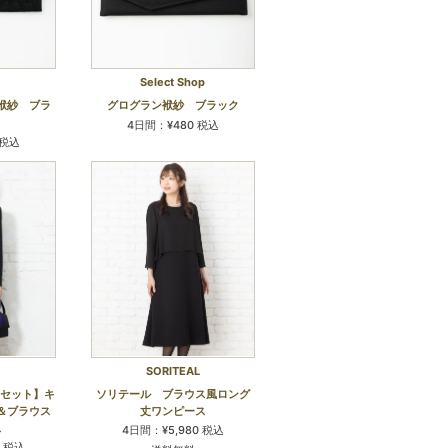
Select Shop
袱紗 ブラ
グログラン袱紗 ブラック
4日間：¥480 税込
 税込
SORITEAL
点セット】キ
ソリテール ブラウス風ロング
＆ブラウス
丈ワンピース
ス
4日間：¥5,980 税込
0 税込