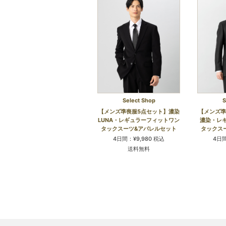
Select Shop
S
【メンズ準喪服5点セット】濃染
【メンズ準
LUNA・レギュラーフィットワン
濃染・レ
タックスーツ&アパレルセット
タックス
4日間：¥9,980 税込
4日間
送料無料