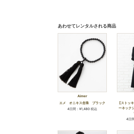
あわせてレンタルされる商品
Aimer
エメ オニキス念珠 ブラック
【ストッキ
ーネック
4日間：¥1,480 税込
4日間