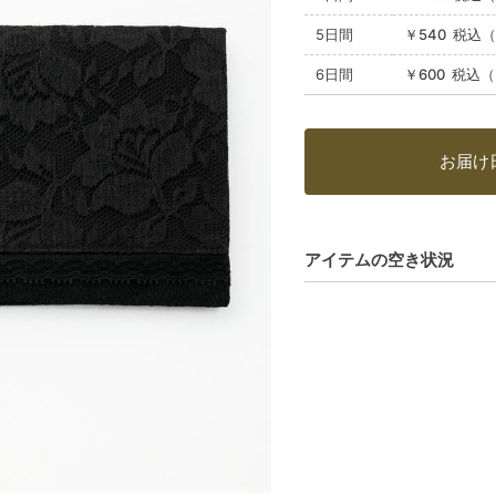
5日間
￥540 税込（
6日間
￥600 税込（
お届け
アイテムの空き状況