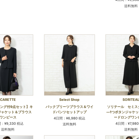
送料無料
CARETTE
Select Shop
SORITEA
ング付9点セット】キ
バックプリーツブラウス＆ワイ
ソリテール セミス
ジャケット＆ブラウス
ドパンツセットアップ
―1つボタンジャケ
ワンピース
ードロングワン
4日間：¥6,980 税込
：¥9,330 税込
4日間：¥7,98
送料無料
送料無料
送料無料