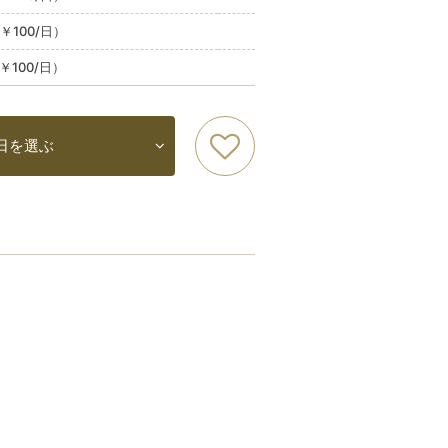
￥100/日）
￥100/日）
日を選ぶ