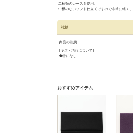
二種類のレースを使用。
中板のないソフト仕立てですので非常に軽く、
袱紗
商品の状態
[キズ・汚れについて]
おすすめアイテム