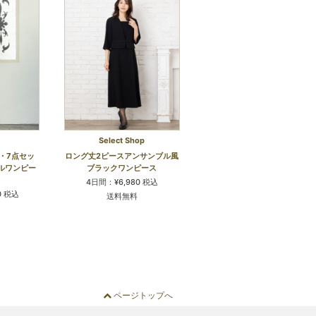
Select Shop
・7点セッ
ロング丈2ピースアンサンブル風
ルワンピー
ブラックワンピース
4日間：¥6,980 税込
0 税込
送料無料
ページトップへ