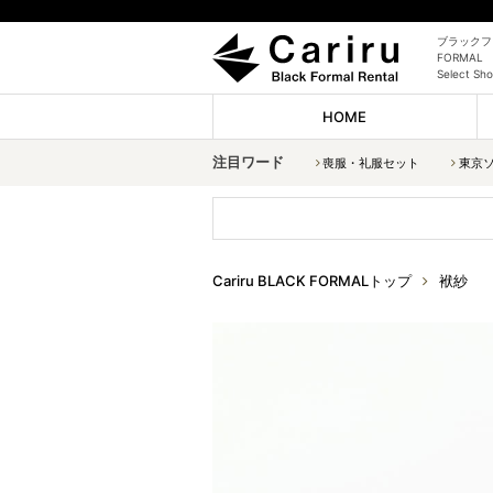
ブラックフォ
FORMAL
Select
HOME
注目ワード
喪服・礼服セット
東京
Cariru BLACK FORMALトップ
袱紗