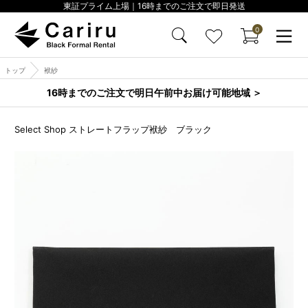
東証プライム上場｜16時までのご注文で即日発送
0
トップ
袱紗
16時までのご注文で明日午前中お届け可能地域 ＞
Select Shop ストレートフラップ袱紗 ブラック