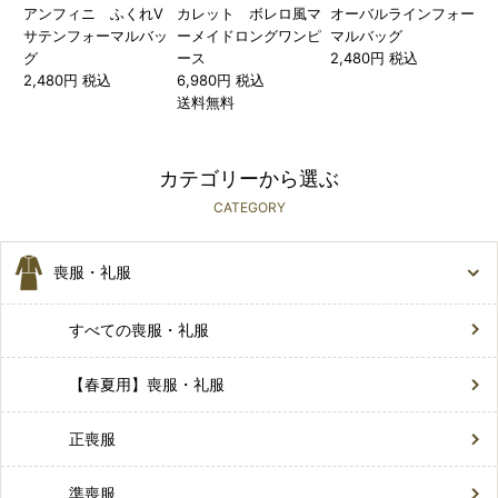
アンフィニ ふくれV
カレット ボレロ風マ
オーバルラインフォー
サテンフォーマルバッ
ーメイドロングワンピ
マルバッグ
グ
ース
2,480円 税込
2,480円 税込
6,980円 税込
送料無料
カテゴリーから選ぶ
CATEGORY
喪服・礼服
すべての喪服・礼服
【春夏用】喪服・礼服
正喪服
準喪服