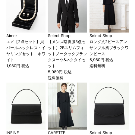
Aimer
Select Shop
Select Shop
エメ【2点セット】貝
【メンズ略喪服3点セ
ロング丈2ピースアン
パールネックレス・イ
ット】2Bスリムフィ
サンブル風ブラックワ
ヤリングセット ホワ
ットノータックブラッ
ンピース
イト
クスーツ&ネクタイセ
6,980円 税込
1,980円 税込
ット
送料無料
5,980円 税込
送料無料
INFINE
CARETTE
Select Shop