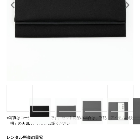
Item
1
of
5
※写真はコーディネート例です。セット商品の場合は、下記「アイテムの説
明」の★SET内容をご確認ください
レンタル料金の目安