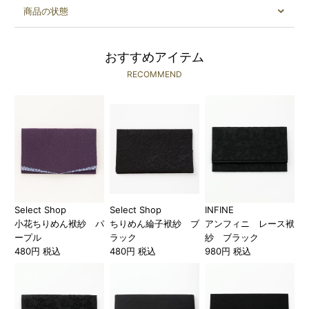
商品の状態
おすすめアイテム
RECOMMEND
Select Shop
Select Shop
INFINE
小花ちりめん袱紗 パ
ちりめん綸子袱紗 ブ
アンフィニ レース袱
ープル
ラック
紗 ブラック
480円 税込
480円 税込
980円 税込