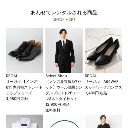
あわせてレンタルされる商品
CHECK MORE
REGAL
Select Shop
REGAL
リーガル 【メンズ】
【メンズ夏喪服3点セ
リーガル A66WAF
811 内羽根ストレート
ット】ウール混紡シン
カットワークパンプス
チップシューズ
グルブレスト2Bスー
3,480円 税込
4,980円 税込
ツ&ネクタイセット
12,900円 税込
送料無料