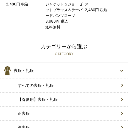
2,480円 税込
ジャケット＆ジョーゼ
ス
ットブラウス＆テーパ
2,480円 税込
ードパンツスーツ
8,980円 税込
送料無料
カテゴリーから選ぶ
CATEGORY
喪服・礼服
すべての喪服・礼服
【春夏用】喪服・礼服
正喪服
準喪服