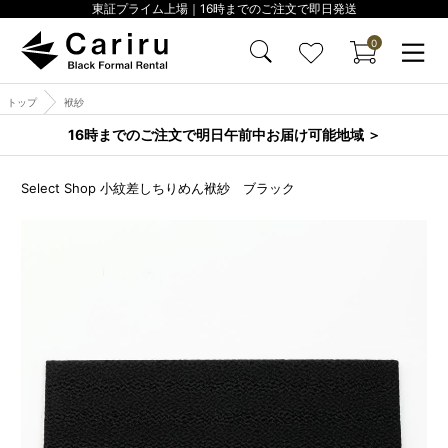
東証プライム上場｜16時までのご注文で即日発送
0
トップ
袱紗
16時までのご注文で明日午前中お届け可能地域 ＞
Select Shop 小紋差しちりめん袱紗 ブラック