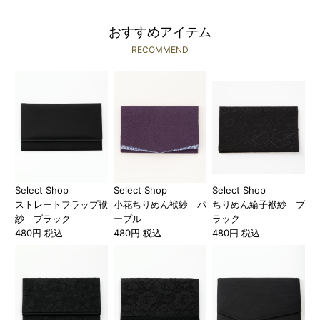
おすすめアイテム
RECOMMEND
Select Shop
Select Shop
Select Shop
ストレートフラップ袱
小花ちりめん袱紗 パ
ちりめん綸子袱紗 ブ
紗 ブラック
ープル
ラック
480円 税込
480円 税込
480円 税込