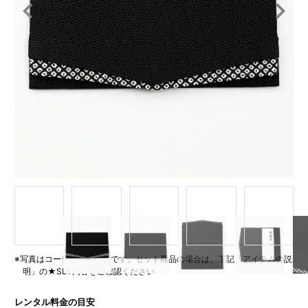
Item
1
of
5
※写真はコーディネート例です。セット商品の場合は、下記「アイテムの説
明」の★SET内容をご確認ください
レンタル料金の目安