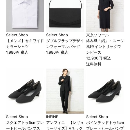
Select Shop
Select Shop
東京ソワール
【メンズ】セミワイド
ダブルフラップデザイ
絡み織「絽」・スーツ
カラーシャツ
ンフォーマルバッグ
風Iライントリックワ
1,980円 税込
1,980円 税込
ンピース
12,900円 税込
送料無料
Select Shop
INFINE
Select Shop
スクエアトゥ5cmプレ
アンフィニ 【レギュ
ポインテッドトゥ5cm
ートヒールパンプス
ラーサイズ】Vネック
プレートヒールパンプ