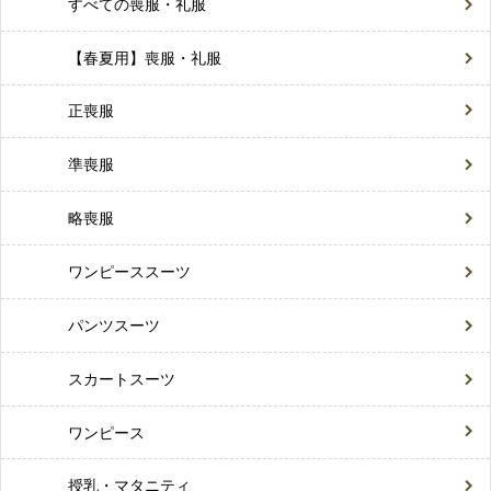
すべての喪服・礼服
【春夏用】喪服・礼服
正喪服
準喪服
略喪服
ワンピーススーツ
パンツスーツ
スカートスーツ
ワンピース
授乳・マタニティ