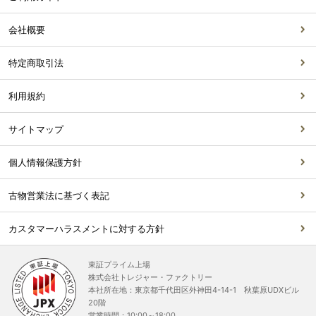
会社概要
特定商取引法
利用規約
サイトマップ
個人情報保護方針
古物営業法に基づく表記
カスタマーハラスメントに対する方針
東証プライム上場
株式会社トレジャー・ファクトリー
本社所在地：東京都千代田区外神田4-14-1 秋葉原UDXビル
20階
営業時間：10:00～18:00