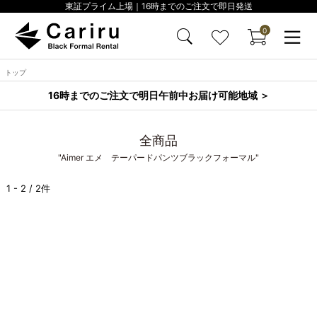
東証プライム上場｜16時までのご注文で即日発送
0
トップ
16時までのご注文で明日午前中お届け可能地域 ＞
全商品
"Aimer エメ テーパードパンツブラックフォーマル"
1 - 2 / 2件